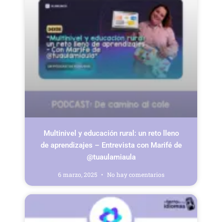
Multinivel y educación rural: un reto lleno
de aprendizajes – Entrevista con Marifé de
@tuaulamiaula
6 marzo, 2025
No hay comentarios