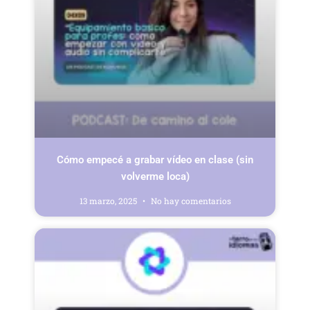
Cómo empecé a grabar vídeo en clase (sin
volverme loca)
13 marzo, 2025
No hay comentarios