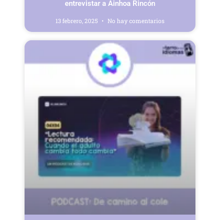
entrevistar a Ainhoa Rincón
13 febrero, 2025
No hay comentarios