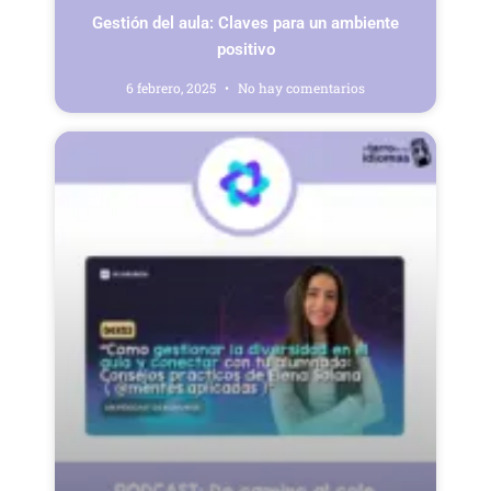
Gestión del aula: Claves para un ambiente
positivo
6 febrero, 2025
No hay comentarios