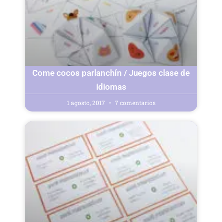
Come cocos parlanchín / Juegos clase de
idiomas
1 agosto, 2017
7 comentarios