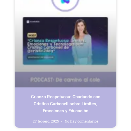
Crianza Respetuosa: Charlando con
Cristina Carbonell sobre Límites,
Emociones y Educación
27 febrero, 2025
No hay comentarios