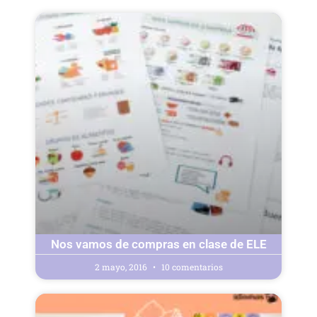
Página
Página
Página
Página
Página
Nos vamos de compras en clase de ELE
2 mayo, 2016
10 comentarios