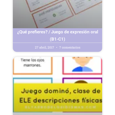
¿Qué prefieres? / Juego de expresión oral
(B1-C1)
27 abril, 2017
7 comentarios