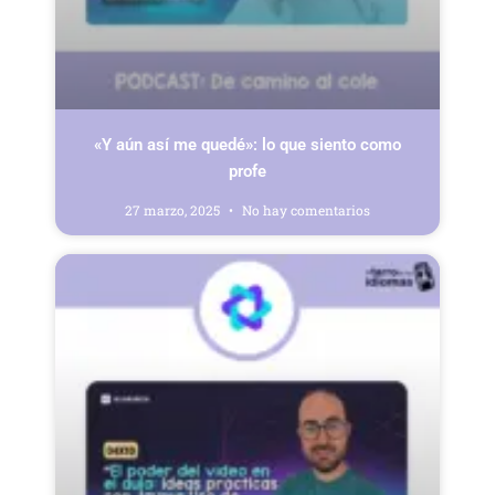
«Y aún así me quedé»: lo que siento como
profe
27 marzo, 2025
No hay comentarios