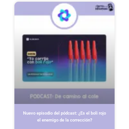
Nuevo episodio del pódcast: ¿Es el boli rojo
el enemigo de la corrección?