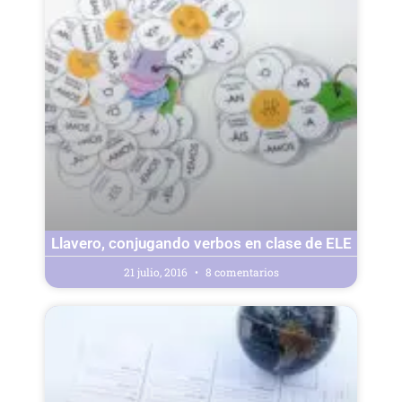
Llavero, conjugando verbos en clase de ELE
21 julio, 2016
8 comentarios