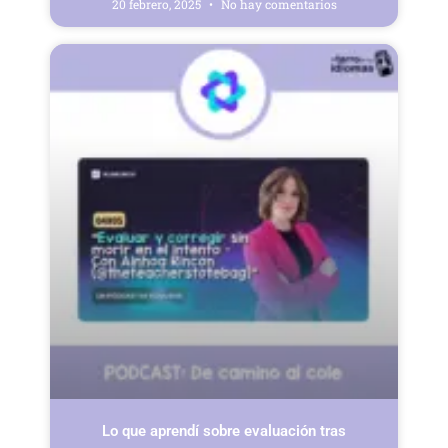
20 febrero, 2025
No hay comentarios
Lo que aprendí sobre evaluación tras