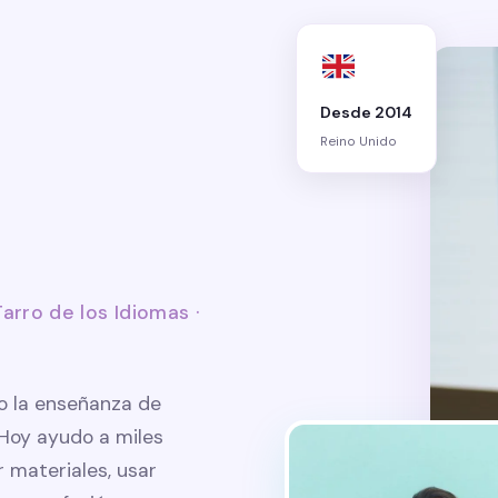
Desde 2014
Reino Unido
arro de los Idiomas ·
o la enseñanza de
 Hoy ayudo a miles
 materiales, usar