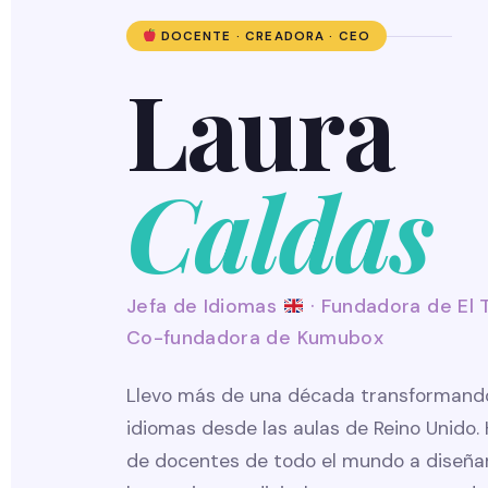
DOCENTE · CREADORA · CEO
Laura
Caldas
Jefa de Idiomas
· Fundadora de El T
Co-fundadora de Kumubox
Llevo más de una década transformand
idiomas desde las aulas de Reino Unido.
de docentes de todo el mundo a diseñar