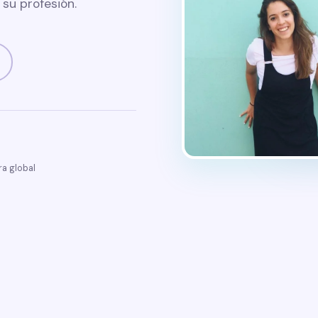
su profesión.
a global