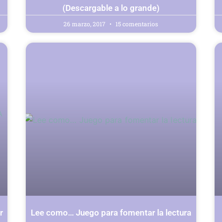
(Descargable a lo grande)
26 marzo, 2017
15 comentarios
r
Lee como… Juego para fomentar la lectura