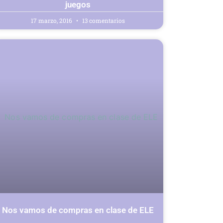
juegos
17 marzo, 2016
13 comentarios
Nos vamos de compras en clase de ELE