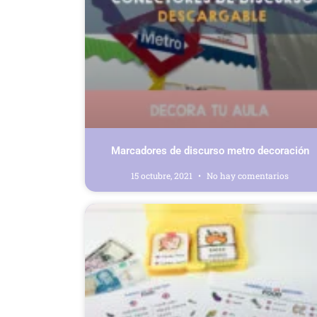
Marcadores de discurso metro decoración
15 octubre, 2021
No hay comentarios