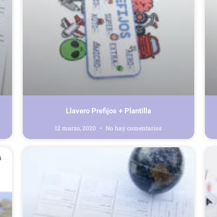
Llavero Prefijos + Plantilla
12 marzo, 2020
No hay comentarios