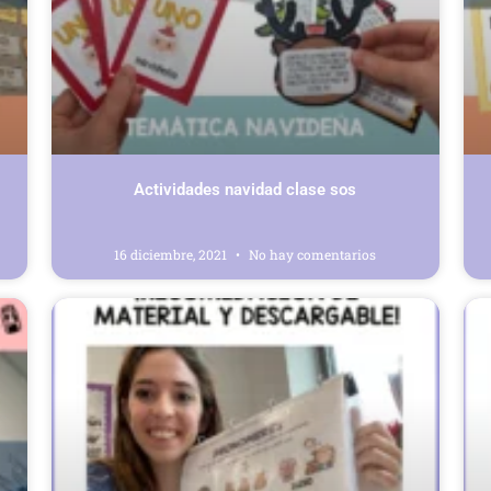
Actividades navidad clase sos
16 diciembre, 2021
No hay comentarios