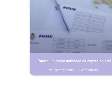
Patata. La mejor actividad de expresión oral
9 diciembre, 2019
2 comentarios