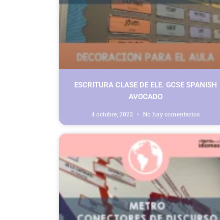
ESCRITURA CLASE DE ELE. GCSE SPANISH
AVOCADO
4 octubre, 2022
No hay comentarios