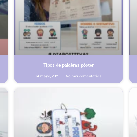
Tipos de palabras póster
14 mayo, 2021
No hay comentarios