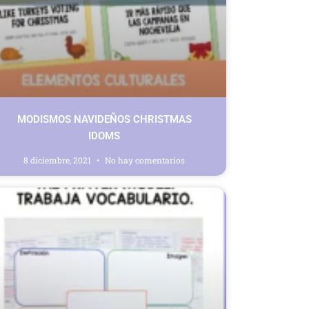
MODISMOS NAVIDEÑOS CHRISTMAS
IDOMS
8 diciembre, 2021
No hay comentarios