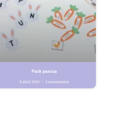
Pack pascua
8 abril, 2019
3 comentarios