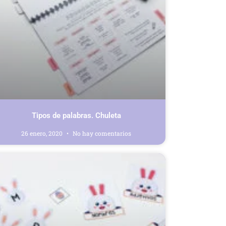
Tipos de palabras. Chuleta
26 enero, 2020
No hay comentarios