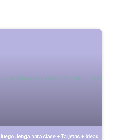
Juego Jenga para clase + Tarjetas + Ideas