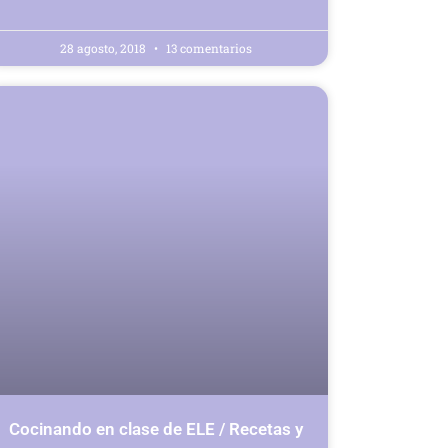
28 agosto, 2018
13 comentarios
Cocinando en clase de ELE / Recetas y