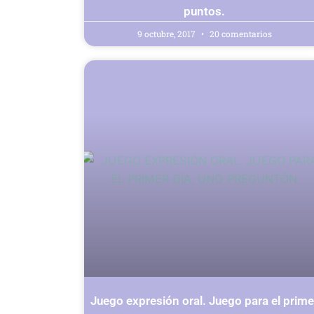
puntos.
9 octubre, 2017
20 comentarios
Juego expresión oral. Juego para el prime