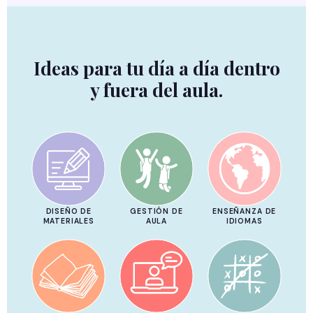
Ideas para tu día a día dentro
y fuera del aula.
DISEÑO DE
GESTIÓN DE
ENSEÑANZA DE
MATERIALES
AULA
IDIOMAS