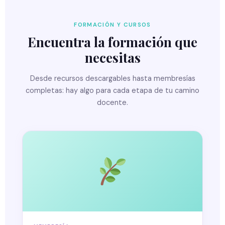
FORMACIÓN Y CURSOS
Encuentra la formación que
necesitas
Desde recursos descargables hasta membresías
completas: hay algo para cada etapa de tu camino
docente.