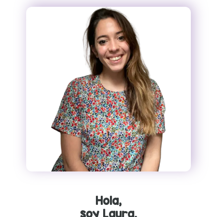
Hola,
soy Laura.