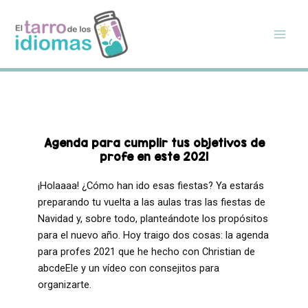
Ir
al
contenido
Agenda para cumplir tus objetivos de
profe en este 2021
¡Holaaaa! ¿Cómo han ido esas fiestas? Ya estarás
preparando tu vuelta a las aulas tras las fiestas de
Navidad y, sobre todo, planteándote los propósitos
para el nuevo año. Hoy traigo dos cosas: la agenda
para profes 2021 que he hecho con Christian de
abcdeEle y un vídeo con consejitos para
organizarte.