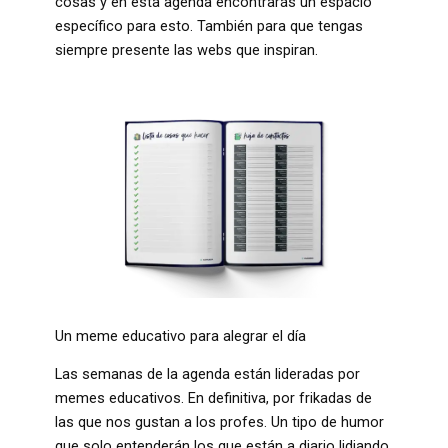
cosas y en esta agenda encontrarás un espacio
específico para esto. También para que tengas
siempre presente las webs que inspiran.
Un meme educativo para alegrar el día
Las semanas de la agenda están lideradas por
memes educativos. En definitiva, por frikadas de
las que nos gustan a los profes. Un tipo de humor
que solo entenderán los que están a diario lidiando