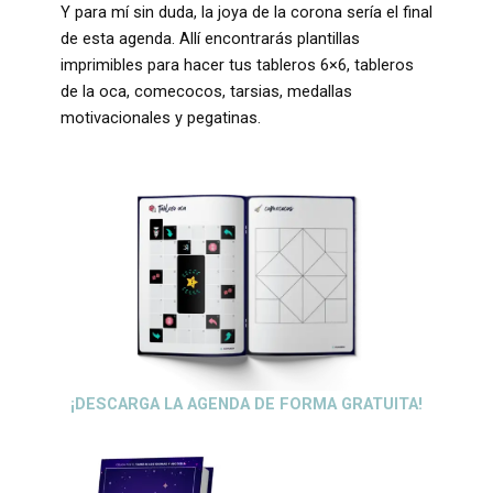
Y para mí sin duda, la joya de la corona sería el final
de esta agenda. Allí encontrarás plantillas
imprimibles para hacer tus tableros 6×6, tableros
de la oca, comecocos, tarsias, medallas
motivacionales y pegatinas.
¡DESCARGA LA AGENDA DE FORMA GRATUITA!