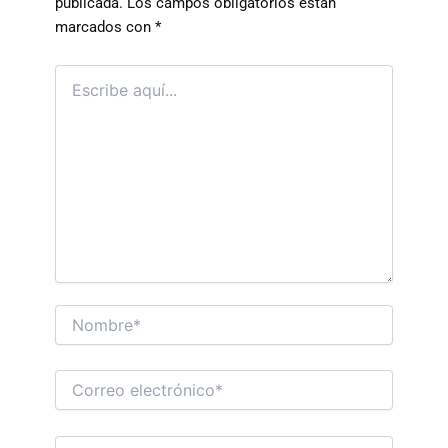
publicada.
Los campos obligatorios están
marcados con
*
Escribe
aquí…
Nombre*
Correo
electrónico*
Web