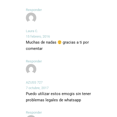
Responder
Laura C.
15 febrero, 2016
Muchas de nadas
gracias a ti por
comentar
Responder
AZUSS 727
7 octubre, 2017
Puedo utilizar estos emogis sin tener
problemas legales de whatsapp
Responder