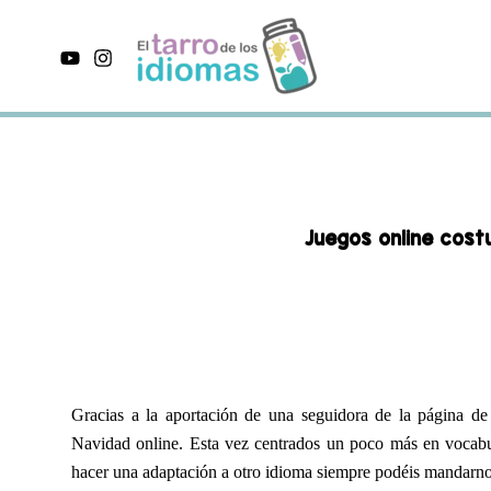
Ir
al
contenido
Juegos online cos
Gracias a la aportación de una seguidora de la página d
Navidad online. Esta vez centrados un poco más en vocabu
hacer una adaptación a otro idioma siempre podéis mandarno