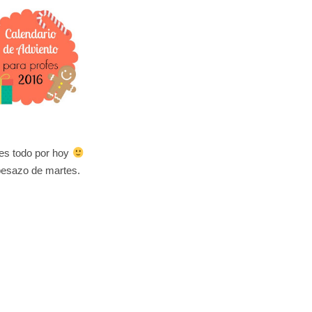
es todo por hoy
esazo de martes.