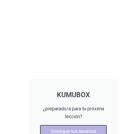
KUMUBOX
¿preparado/a para tu próxima
lección?
Consigue tus recursos