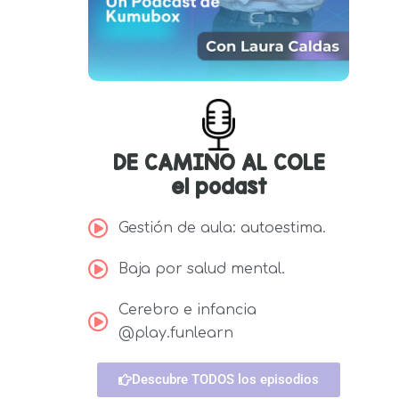
DE CAMINO AL COLE
el podast
Gestión de aula: autoestima.
Baja por salud mental.
Cerebro e infancia
@play.funlearn
Descubre TODOS los episodios