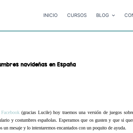
INICIO
CURSOS
BLOG
CO
tumbres navideñas en España
e
Facebook
(gracias Lucile) hoy traemos una versión de juegos sobr
lario y costumbres españolas. Esperamos que os gusten y que si que
s un mesaje y lo intentaremos encantados con un poquito de ayuda.