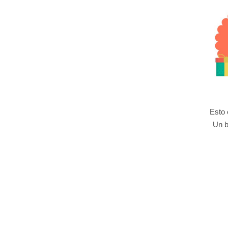
Esto 
Un b