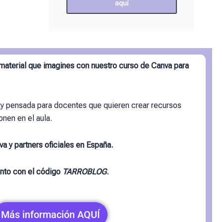
aquí
 material que imagines con nuestro curso de Canva para
 y pensada para docentes que quieren crear recursos
onen en el aula.
a y partners oficiales en España.
nto con el código
TARROBLOG
.
Más información AQUÍ