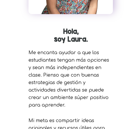
Hola,
soy Laura.
Me encanta ayudar a que los
estudiantes tengan más opciones
y sean más independientes en
clase. Pienso que con buenas
estrategias de gestión y
actividades divertidas se puede
crear un ambiente súper positivo
para aprender.
Mi meta es compartir ideas
originales y recursos útiles para