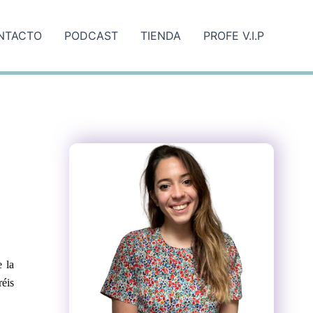
NTACTO
PODCAST
TIENDA
PROFE V.I.P
e la
réis