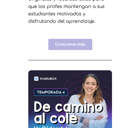
que los profes mantengan a sus
estudiantes motivados y
disfrutando del aprendizaje.
Conóceme más