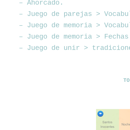
– Ahorcado.
– Juego de parejas > Vocabu
– Juego de memoria > Vocabu
– Juego de memoria > Fechas
– Juego de unir > tradicion
T